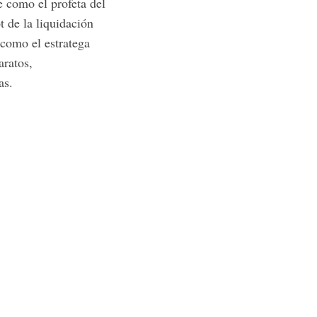
e como el profeta del
t de la liquidación
 como el estratega
aratos,
as.