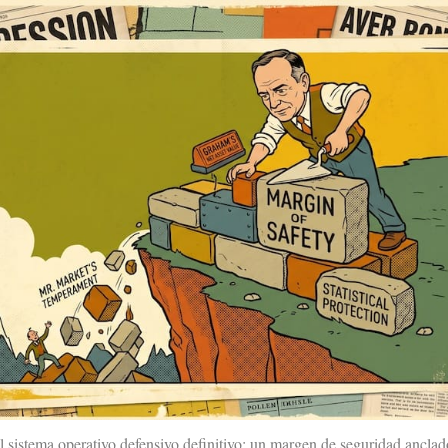
l sistema operativo defensivo definitivo: un margen de seguridad anclado 