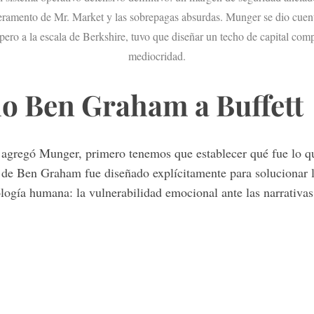
peramento de Mr. Market y las sobrepagas absurdas. Munger se dio cuent
 pero a la escala de Berkshire, tuvo que diseñar un techo de capital comp
mediocridad.
io Ben Graham a Buffett
 agregó Munger, primero tenemos que establecer qué fue lo q
 de Ben Graham fue diseñado explícitamente para solucionar l
ología humana: la vulnerabilidad emocional ante las narrativa