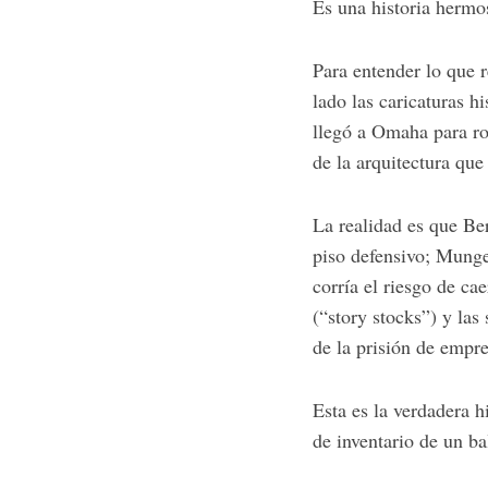
Es una historia hermo
Para entender lo que 
lado las caricaturas 
llegó a Omaha para rom
de la arquitectura que
La realidad es que Be
piso defensivo; Munge
corría el riesgo de ca
(“story stocks”) y las
de la prisión de empr
Esta es la verdadera h
de inventario de un ba