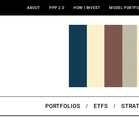
ABOUT
PPP 2.0
HOW I INVEST
MODEL PORTFO
PORTFOLIOS
ETFS
STRA