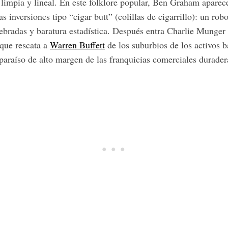
 limpia y lineal. En este folklore popular, Ben Graham aparec
 inversiones tipo “cigar butt” (colillas de cigarrillo): un robo
uebradas y baratura estadística. Después entra Charlie Munger
que rescata a
Warren Buffett
de los suburbios de los activos b
paraíso de alto margen de las franquicias comerciales durader