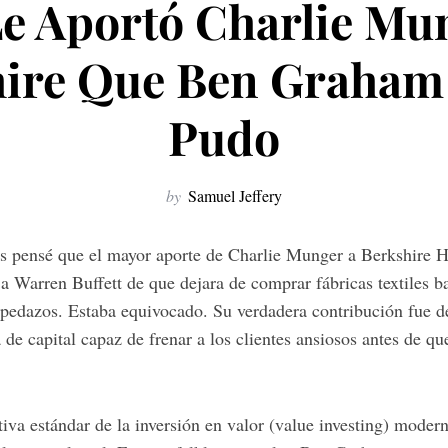
e Aportó Charlie Mu
hire Que Ben Graham
Pudo
by
Samuel Jeffery
os pensé que el mayor aporte de Charlie Munger a Berkshire 
a Warren Buffett de que dejara de comprar fábricas textiles b
 pedazos. Estaba equivocado. Su verdadera contribución fue 
a de capital capaz de frenar a los clientes ansiosos antes de q
tiva estándar de la inversión en valor (value investing) mode