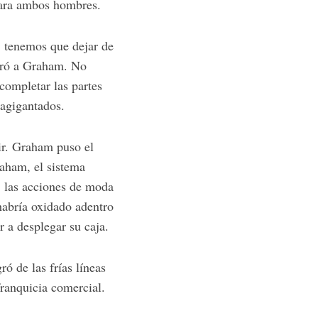
para ambos hombres.
, tenemos que dejar de
joró a Graham. No
completar las partes
 agigantados.
ir. Graham puso el
aham, el sistema
s, las acciones de moda
 habría oxidado adentro
 a desplegar su caja.
ó de las frías líneas
franquicia comercial.