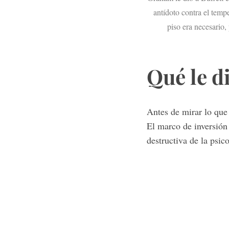
antídoto contra el tem
piso era necesario,
Qué le d
Antes de mirar lo que
El marco de inversión
destructiva de la psic