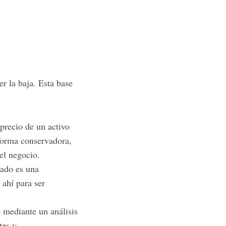
r la baja. Esta base
 precio de un activo
 forma conservadora,
el negocio.
cado es una
 ahí para ser
 mediante un análisis
tes y