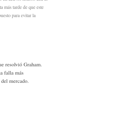
a más tarde de que este
uesto para evitar la
ue resolvió Graham.
a falla más
s del mercado.