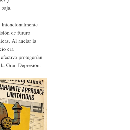
 baja.
a intencionalmente
isión de futuro
cas. Al anclar la
cio era
 efectivo protegerían
 la Gran Depresión.