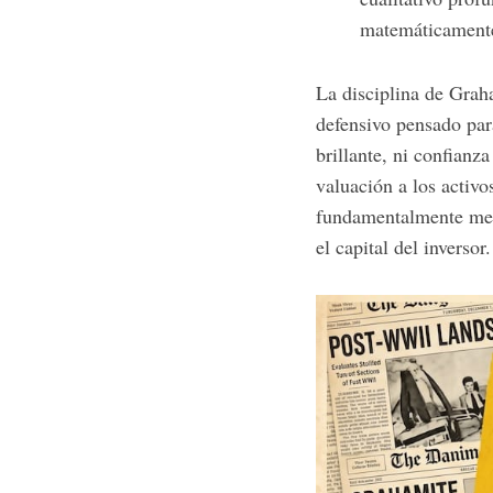
matemáticamente 
La disciplina de Graha
defensivo pensado par
brillante, ni confian
valuación a los activo
fundamentalmente medio
el capital del invers