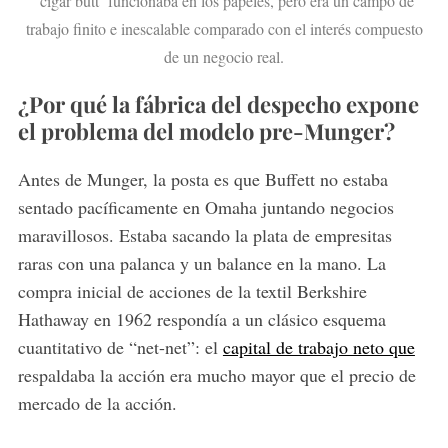
‘cigar butt’ funcionaba en los papeles, pero era un campo de
trabajo finito e inescalable comparado con el interés compuesto
de un negocio real.
¿Por qué la fábrica del despecho expone
el problema del modelo pre-Munger?
Antes de Munger, la posta es que Buffett no estaba
sentado pacíficamente en Omaha juntando negocios
maravillosos. Estaba sacando la plata de empresitas
raras con una palanca y un balance en la mano. La
compra inicial de acciones de la textil Berkshire
Hathaway en 1962 respondía a un clásico esquema
cuantitativo de “net-net”: el
capital de trabajo neto que
respaldaba la acción era mucho mayor que el precio de
mercado de la acción.