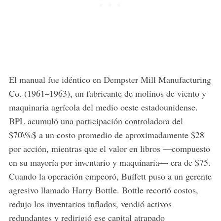
El manual fue idéntico en Dempster Mill Manufacturing
Co. (1961–1963), un fabricante de molinos de viento y
maquinaria agrícola del medio oeste estadounidense.
BPL acumuló una participación controladora del
$70\%$ a un costo promedio de aproximadamente $28
por acción, mientras que el valor en libros —compuesto
en su mayoría por inventario y maquinaria— era de $75.
Cuando la operación empeoró, Buffett puso a un gerente
agresivo llamado Harry Bottle. Bottle recortó costos,
redujo los inventarios inflados, vendió activos
redundantes y redirigió ese capital atrapado