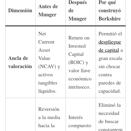
Después
Por qué
Antes de
Dimensión
de
construyó
Munger
Munger
Berkshire
Net
Permitió el
Return on
Current
despliegue
Invested
Asset
de capital
a
Capital
Ancla de
Value
gran escala
(ROIC) y
valoración
(NCAV) y
sin chocar
valor llave
activos
contra
económico
tangibles
paredes de
intrínseco.
líquidos.
capacidad.
Eliminó la
Reversión
necesidad
a la media
Interés
de buscar
hacia la
compuesto
constantem