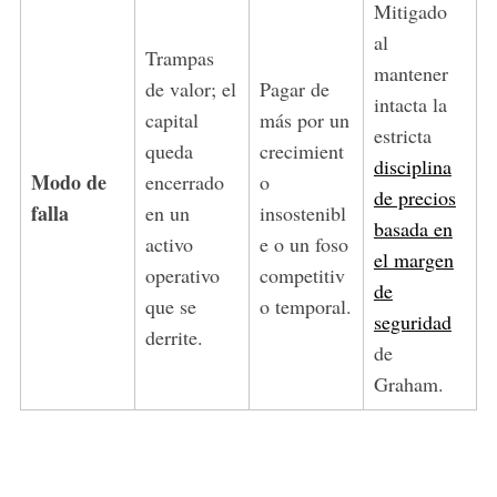
Mitigado
al
Trampas
mantener
de valor; el
Pagar de
intacta la
capital
más por un
estricta
queda
crecimient
disciplina
Modo de
encerrado
o
de precios
falla
en un
insostenibl
basada en
activo
e o un foso
el margen
operativo
competitiv
de
que se
o temporal.
seguridad
derrite.
de
Graham.