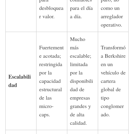
desbloquea
para el día
como un
r valor.
a día.
arreglador
operativo.
Mucho
Fuertement
más
Transformó
e acotada;
escalable;
a Berkshire
restringida
limitada
en un
por la
por la
vehículo de
Escalabili
capacidad
disponibili
cartera
dad
estructural
dad de
global de
de las
empresas
tipo
micro-
grandes y
conglomer
caps.
de alta
ado.
calidad.