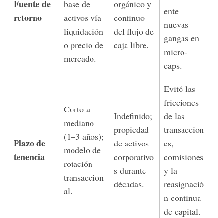
Fuente de
base de
orgánico y
ente
retorno
activos vía
continuo
nuevas
liquidación
del flujo de
gangas en
o precio de
caja libre.
micro-
mercado.
caps.
Evitó las
fricciones
Corto a
Indefinido;
de las
mediano
propiedad
transaccion
(1–3 años);
Plazo de
de activos
es,
modelo de
tenencia
corporativo
comisiones
rotación
s durante
y la
transaccion
décadas.
reasignació
al.
n continua
de capital.