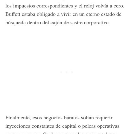
los impuestos correspondientes y el reloj volvía a cero.
Buffett estaba obligado a vivir en un eterno estado de
búsqueda dentro del cajón de sastre corporativo.
Finalmente, esos negocios baratos solían requerir
inyecciones constantes de capital o peleas operativas
cuerpo a cuerpo. Si el negocio subyacente estaba en