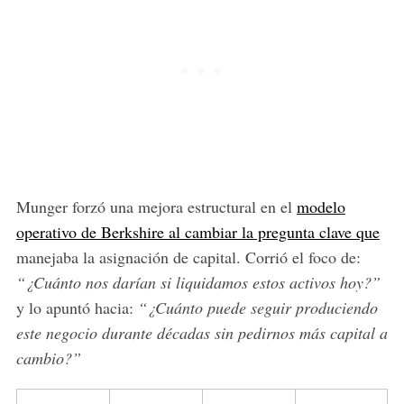
Munger forzó una mejora estructural en el
modelo
operativo de Berkshire al cambiar la pregunta clave que
manejaba la asignación de capital. Corrió el foco de:
“¿Cuánto nos darían si liquidamos estos activos hoy?”
y lo apuntó hacia:
“¿Cuánto puede seguir produciendo
este negocio durante décadas sin pedirnos más capital a
cambio?”