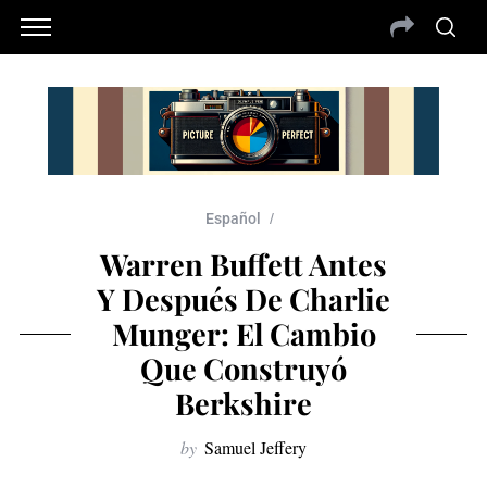
Español
Warren Buffett Antes
Y Después De Charlie
Munger: El Cambio
Que Construyó
Berkshire
by
Samuel Jeffery