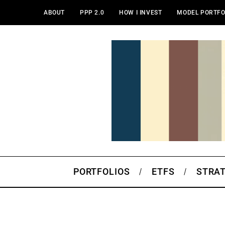
ABOUT
PPP 2.0
HOW I INVEST
MODEL PORTFO
PORTFOLIOS
ETFS
STRA