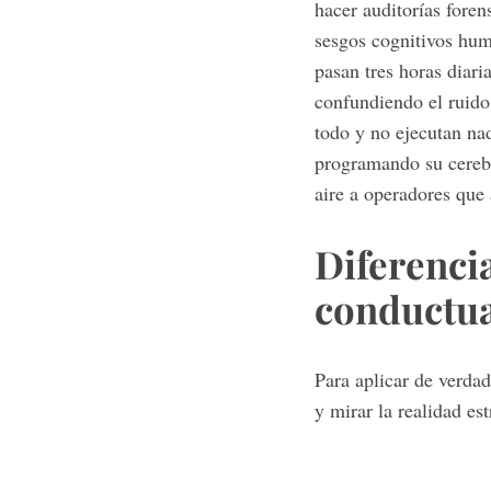
hacer auditorías for
sesgos cognitivos hum
pasan tres horas diari
confundiendo el ruido
todo y no ejecutan na
programando su cerebr
aire a operadores que 
Diferencia
conductu
Para aplicar de verda
y mirar la realidad es