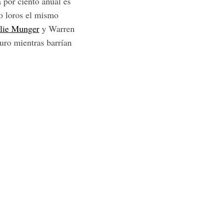
 por ciento anual es
o loros el mismo
lie Munger
y Warren
duro mientras barrían