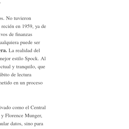
.
os. No tuvieron
n recién en 1959, ya de
vos de finanzas
ualquiera puede ser
ra.
La realidad del
mejor estilo Spock. Al
ctual y tranquilo, que
ábito de lectura
metido en un proceso
rivado como el Central
l y Florence Munger,
ular datos, sino para