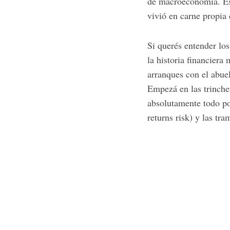
de macroeconomía. Esta
vivió en carne propia 
Si querés entender lo
la historia financiera
arranques con el abu
Empezá en las trinche
absolutamente todo po
returns risk) y las tr