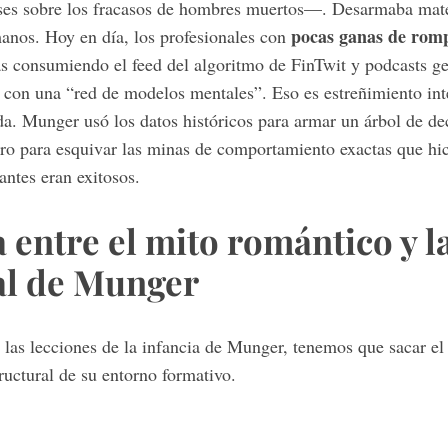
enses sobre los fracasos de hombres muertos—. Desarmaba mat
pocas ganas de romp
anos. Hoy en día, los profesionales con
as consumiendo el feed del algoritmo de FinTwit y podcasts ge
 con una “red de modelos mentales”. Eso es estreñimiento in
da. Munger usó los datos históricos para armar un árbol de de
o para esquivar las minas de comportamiento exactas que hici
antes eran exitosos.
 entre el mito romántico y l
al de Munger
d las lecciones de la infancia de Munger, tenemos que sacar e
tructural de su entorno formativo.