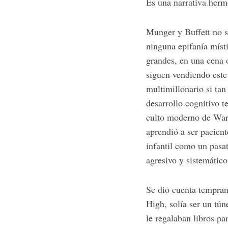
Es una narrativa herm
Munger y Buffett no s
ninguna epifanía místi
grandes, en una cena 
siguen vendiendo este
multimillonario si tan
desarrollo cognitivo 
culto moderno de Warr
aprendió a ser pacient
infantil como un pasa
agresivo y sistemátic
Se dio cuenta tempran
High, solía ser un tú
le regalaban libros p