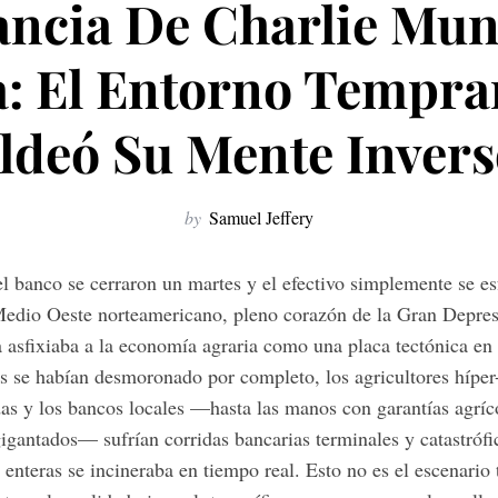
ancia De Charlie Mu
: El Entorno Tempra
ldeó Su Mente Invers
by
Samuel Jeffery
el banco se cerraron un martes y el efectivo simplemente se e
edio Oeste norteamericano, pleno corazón de la Gran Depresi
a asfixiaba a la economía agraria como una placa tectónica en
as se habían desmoronado por completo, los agricultores hípe
as y los bancos locales —hasta las manos con garantías agríc
igantados— sufrían corridas bancarias terminales y catastrófi
enteras se incineraba en tiempo real. Esto no es el escenario