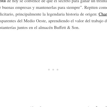
ista
de hoy se convence de que el secreto para ganar un treinta
 buenas empresas y mantenerlas para siempre”. Repiten com
licitario, principalmente la legendaria historia de origen:
Char
nsparentes del Medio Oeste, aprendiendo el valor del trabajo 
tanterías juntos en el almacén Buffett & Son.