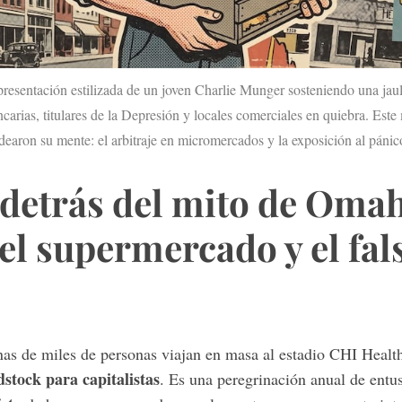
esentación estilizada de un joven Charlie Munger sosteniendo una jau
ncarias, titulares de la Depresión y locales comerciales en quiebra. Est
earon su mente: el arbitraje en micromercados y la exposición al pánico
detrás del mito de Omah
el supermercado y el fal
as de miles de personas viajan en masa al estadio CHI Healt
stock para capitalistas
. Es una peregrinación anual de entu