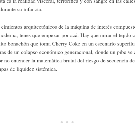
 es la realidad visceral, terrorífica y con sangre en las cal
durante su infancia.
s cimientos arquitectónicos de la máquina de interés compues
 moderna, tenés que empezar por acá. Hay que mirar el tejido c
elito bonachón que toma Cherry Coke en un escenario superil
ras de un colapso económico generacional, donde un pibe ve 
r no entender la matemática brutal del riesgo de secuencia de
ampas de liquidez sistémica.