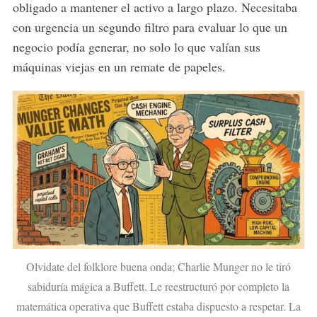
obligado a mantener el activo a largo plazo. Necesitaba
con urgencia un segundo filtro para evaluar lo que un
negocio podía generar, no solo lo que valían sus
máquinas viejas en un remate de papeles.
Olvidate del folklore buena onda; Charlie Munger no le tiró
sabiduría mágica a Buffett. Le reestructuró por completo la
matemática operativa que Buffett estaba dispuesto a respetar. La