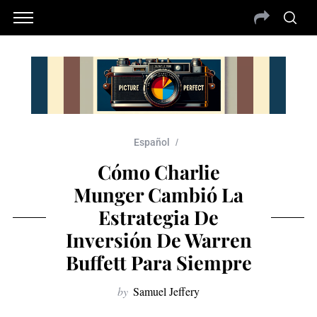
Español
Cómo Charlie
Munger Cambió La
Estrategia De
Inversión De Warren
Buffett Para Siempre
by
Samuel Jeffery