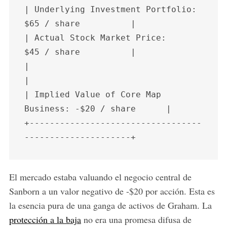
| Underlying Investment Portfolio: 
$65 / share          |

| Actual Stock Market Price:       
$45 / share          |

|                                                       
|

| Implied Value of Core Map 
Business: -$20 / share      |

+----------------------------------
El mercado estaba valuando el negocio central de
Sanborn a un valor negativo de -$20 por acción. Esta es
la esencia pura de una ganga de activos de Graham. La
protección a la baja
no era una promesa difusa de