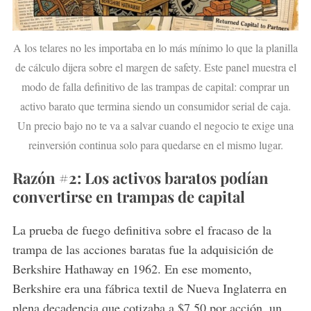
A los telares no les importaba en lo más mínimo lo que la planilla
de cálculo dijera sobre el margen de safety. Este panel muestra el
modo de falla definitivo de las trampas de capital: comprar un
activo barato que termina siendo un consumidor serial de caja.
Un precio bajo no te va a salvar cuando el negocio te exige una
reinversión continua solo para quedarse en el mismo lugar.
Razón #2: Los activos baratos podían
convertirse en trampas de capital
La prueba de fuego definitiva sobre el fracaso de la
trampa de las acciones baratas fue la adquisición de
Berkshire Hathaway en 1962. En ese momento,
Berkshire era una fábrica textil de Nueva Inglaterra en
plena decadencia que cotizaba a $7.50 por acción, un