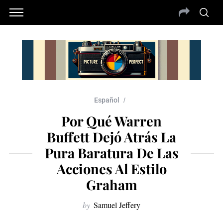
Español
Por Qué Warren
Buffett Dejó Atrás La
Pura Baratura De Las
Acciones Al Estilo
Graham
by
Samuel Jeffery