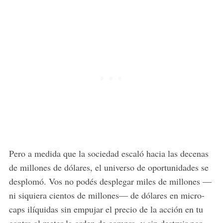
Pero a medida que la sociedad escaló hacia las decenas
de millones de dólares, el universo de oportunidades se
desplomó. Vos no podés desplegar miles de millones —
ni siquiera cientos de millones— de dólares en micro-
caps ilíquidas sin empujar el precio de la acción en tu
contra al meter la orden de compra, y sin destruir por