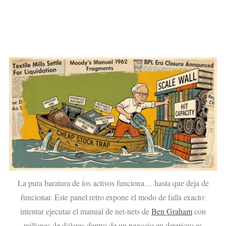
La pura baratura de los activos funciona… hasta que deja de
funcionar. Este panel retro expone el modo de falla exacto:
intentar ejecutar el manual de net-nets de
Ben Graham
con
millones de dólares dentro de un negocio en deterioro es