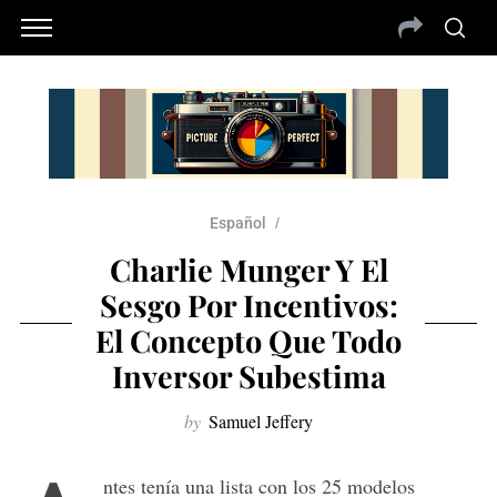
Español
Charlie Munger Y El
Sesgo Por Incentivos:
El Concepto Que Todo
Inversor Subestima
by
Samuel Jeffery
ntes tenía una lista con los 25 modelos