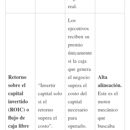
real.
Los
ejecutivos
reciben su
premio
únicamente
si la caja
que genera
Retorno
Alta
el negocio
sobre el
alineación.
“Invertir
supera el
capital
capital solo
costo del
Este es el
invertido
si el
capital
motor
(ROIC) o
retorno
necesario
mecánico
flujo de
supera el
para
que
caja libre
costo”.
operarlo.
buscaba