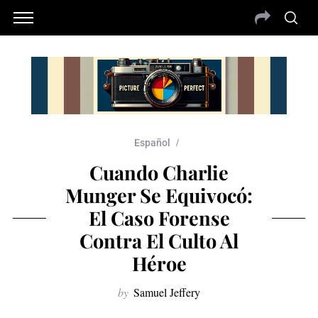
Español
Cuando Charlie
Munger Se Equivocó:
El Caso Forense
Contra El Culto Al
Héroe
by
Samuel Jeffery