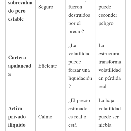
sobrevalua
Seguro
fueron
puede
do pero
destruidos
esconder
estable
por el
peligro
precio?
¿La
La
volatilidad
estructura
Cartera
puede
transforma
apalancad
Eficiente
forzar una
volatilidad
a
liquidación
en pérdida
?
real
¿El precio
La baja
Activo
estimado
volatilidad
privado
Calmo
es real o
puede ser
ilíquido
está
niebla