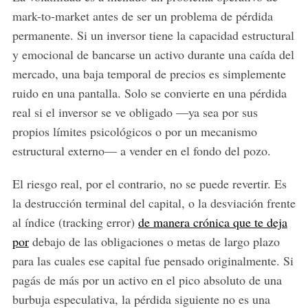
mark-to-market antes de ser un problema de pérdida
permanente. Si un inversor tiene la capacidad estructural
y emocional de bancarse un activo durante una caída del
mercado, una baja temporal de precios es simplemente
ruido en una pantalla. Solo se convierte en una pérdida
real si el inversor se ve obligado —ya sea por sus
propios límites psicológicos o por un mecanismo
S
estructural externo— a vender en el fondo del pozo.
e
a
El riesgo real, por el contrario, no se puede revertir. Es
r
la destrucción terminal del capital, o la desviación frente
c
h
al índice (tracking error)
de manera crónica que te deja
f
por
debajo de las obligaciones o metas de largo plazo
o
para las cuales ese capital fue pensado originalmente. Si
r
pagás de más por un activo en el pico absoluto de una
:
burbuja especulativa, la pérdida siguiente no es una