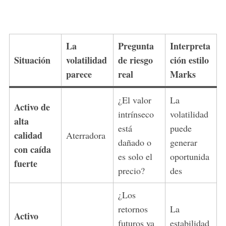
La
Pregunta
Interpreta
Situación
volatilidad
de riesgo
ción estilo
parece
real
Marks
¿El valor
La
Activo de
intrínseco
volatilidad
alta
está
puede
calidad
Aterradora
dañado o
generar
con caída
es solo el
oportunida
fuerte
precio?
des
¿Los
retornos
La
Activo
futuros ya
estabilidad