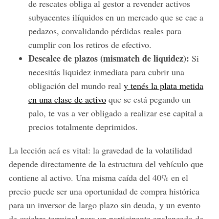
de rescates obliga al gestor a revender activos
subyacentes ilíquidos en un mercado que se cae a
pedazos, convalidando pérdidas reales para
cumplir con los retiros de efectivo.
Descalce de plazos (mismatch de liquidez):
Si
necesitás liquidez inmediata para cubrir una
obligación del mundo real
y tenés la plata metida
en una clase de activo
que se está pegando un
palo, te vas a ver obligado a realizar ese capital a
precios totalmente deprimidos.
La lección acá es vital: la gravedad de la volatilidad
depende directamente de la estructura del vehículo que
contiene al activo. Una misma caída del 40% en el
precio puede ser una oportunidad de compra histórica
para un inversor de largo plazo sin deuda, y un evento
de quiebra terminal para un participante apalancado de