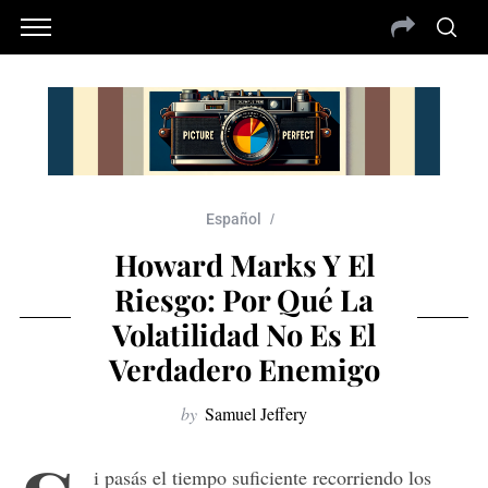
Español
Howard Marks Y El
Riesgo: Por Qué La
Volatilidad No Es El
Verdadero Enemigo
by
Samuel Jeffery
i pasás el tiempo suficiente recorriendo los