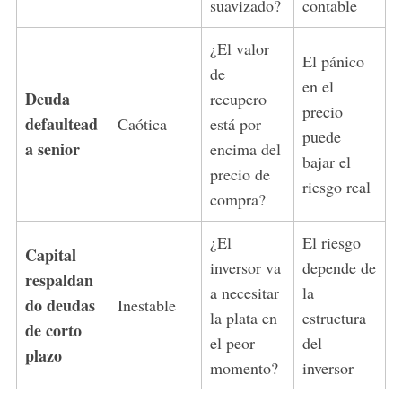
suavizado?
contable
¿El valor
El pánico
de
en el
Deuda
recupero
precio
defaultead
Caótica
está por
puede
a senior
encima del
bajar el
precio de
riesgo real
compra?
¿El
El riesgo
Capital
inversor va
depende de
respaldan
a necesitar
la
do deudas
Inestable
la plata en
estructura
de corto
el peor
del
plazo
momento?
inversor