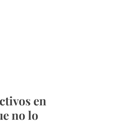
ctivos en
ue no lo