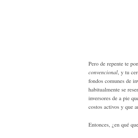
Pero de repente te pon
convencional
, y tu ce
fondos comunes de inv
habitualmente se reser
inversores de a pie q
costos activos y que 
Entonces, ¿en qué que