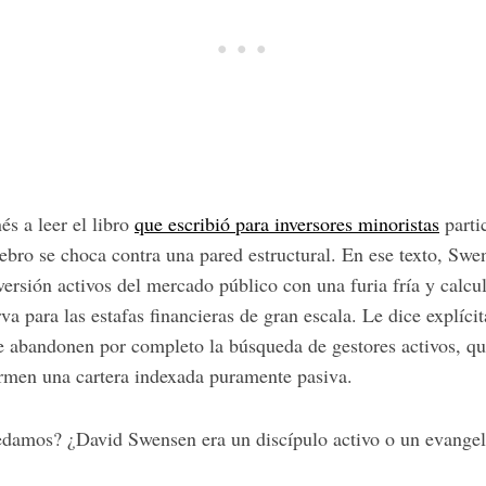
és a leer el libro
que escribió para inversores minoristas
parti
rebro se choca contra una pared estructural. En ese texto, Swe
ersión activos del mercado público con una furia fría y calcu
va para las estafas financieras de gran escala. Le dice explíci
ue abandonen por completo la búsqueda de gestores activos, qu
armen una cartera indexada puramente pasiva.
damos? ¿David Swensen era un discípulo activo o un evangel