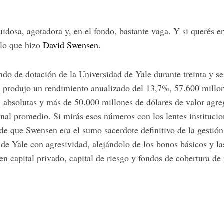
idosa, agotadora y, en el fondo, bastante vaga. Y si querés e
 lo que hizo
David Swensen
.
do de dotación de la Universidad de Yale durante treinta y se
 produjo un rendimiento anualizado del 13,7%, 57.600 millon
n absolutas y más de 50.000 millones de dólares de valor ag
onal promedio. Si mirás esos números con los lentes institucio
 de que Swensen era el sumo sacerdote definitivo de la gestió
 de Yale con agresividad, alejándolo de los bonos básicos y la
en capital privado, capital de riesgo y fondos de cobertura de