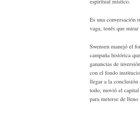
espiritual místico.
Es una conversación ru
vaga, tenés que mirar
Swensen manejó el fon
campaña histórica que
ganancias de inversió
con el fondo instituci
llegar a la conclusión
todo, movió el capital
para meterse de lleno 