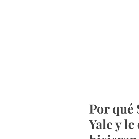
Por qué 
Yale y le