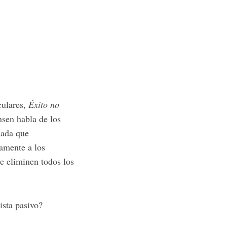
culares,
Éxito no
nsen habla de los
lada que
tamente a los
e eliminen todos los
ista pasivo?