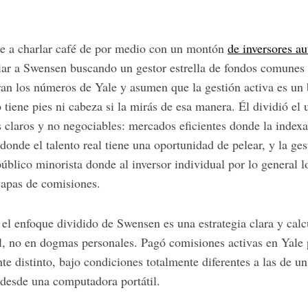
e a charlar café de por medio con un montón
de inversores a
ar a Swensen buscando un gestor estrella de fondos comunes 
ran los números de Yale y asumen que la gestión activa es un b
tiene pies ni cabeza si la mirás de esa manera. Él dividió el 
os claros y no negociables: mercados eficientes donde la inde
donde el talento real tiene una oportunidad de pelear, y la ges
blico minorista donde al inversor individual por lo general l
capas de comisiones.
 el enfoque dividido de Swensen es una estrategia clara y cal
l, no en dogmas personales. Pagó comisiones activas en Yale
 distinto, bajo condiciones totalmente diferentes a las de un 
desde una computadora portátil.