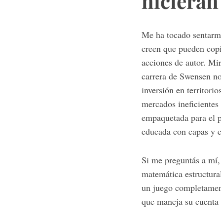
hicieran
Me ha tocado sentarm
creen que pueden copi
acciones de autor. Mi
carrera de Swensen no 
inversión en territori
mercados ineficientes 
empaquetada para el pú
educada con capas y 
Si me preguntás a mí,
matemática estructura
un juego completamente
que maneja su cuenta 