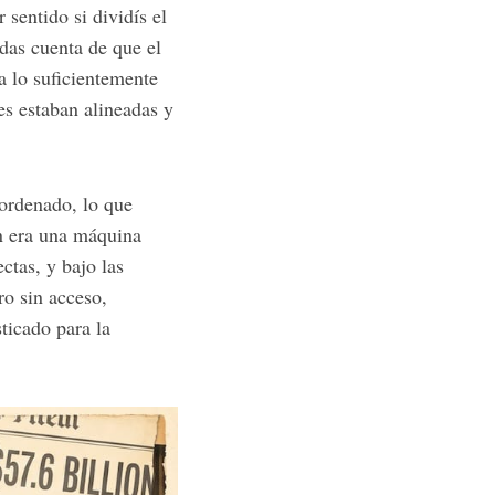
sentido si dividís el
das cuenta de que el
a lo suficientemente
les estaban alineadas y
 ordenado, lo que
en era una máquina
ctas, y bajo las
ro sin acceso,
ticado para la