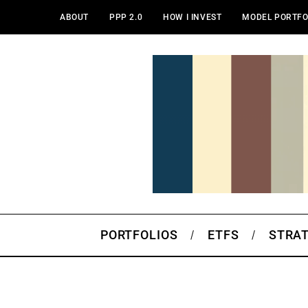
ABOUT
PPP 2.0
HOW I INVEST
MODEL PORTFO
PORTFOLIOS
ETFS
STRA