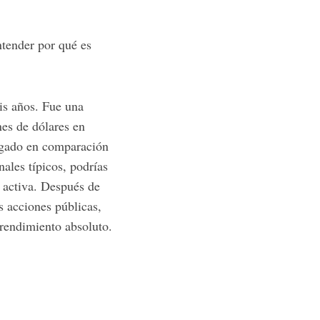
ntender por qué es
is años. Fue una
es de dólares en
regado en comparación
nales típicos, podrías
n activa. Después de
s acciones públicas,
 rendimiento absoluto.